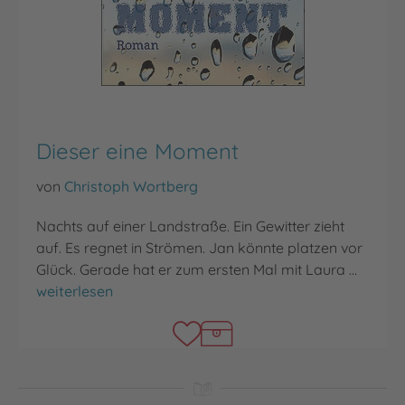
Dieser eine Moment
von
Christoph Wortberg
Nachts auf einer Landstraße. Ein Gewitter zieht
auf. Es regnet in Strömen. Jan könnte platzen vor
Glück. Gerade hat er zum ersten Mal mit Laura …
Dieser eine Moment
weiterlesen