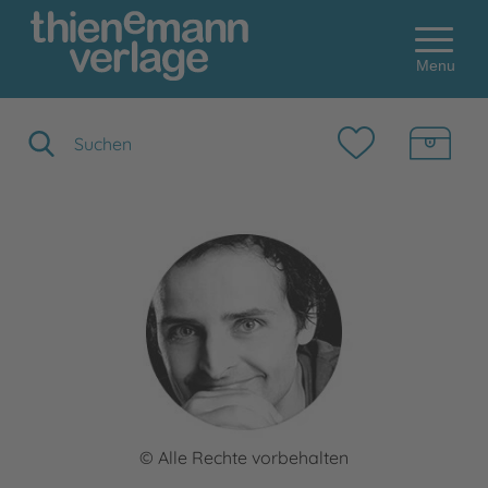
Menu
Suchbegriff eingeben
© Alle Rechte vorbehalten