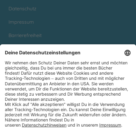
Datenschutz
Impressum
Barrierefreiheit
Cookies
Partnerprogramm (Affiliate)
Folge uns auf
* Versandkostenfrei ab 9,00 € Bestellwert innerhalb
Deutschlands
** Lieferzeit 1-3 Werktage innerhalb Deutschlands