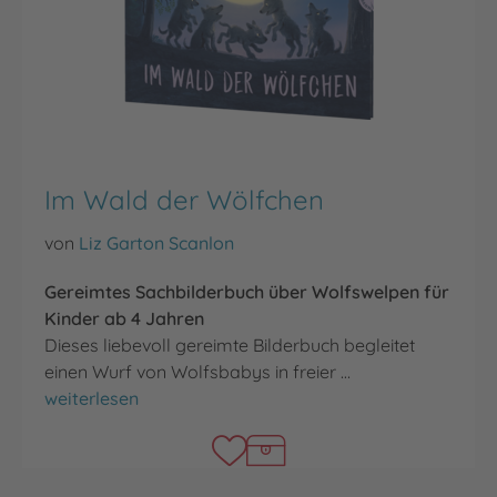
Im Wald der Wölfchen
von
Liz Garton Scanlon
Gereimtes Sachbilderbuch über Wolfswelpen für
Kinder ab 4 Jahren
Dieses liebevoll gereimte Bilderbuch begleitet
einen Wurf von Wolfsbabys in freier …
Im Wald der Wölfchen
weiterlesen