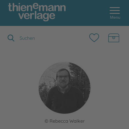
Menu
Suchbegriff eingeben
© Rebecca Walker