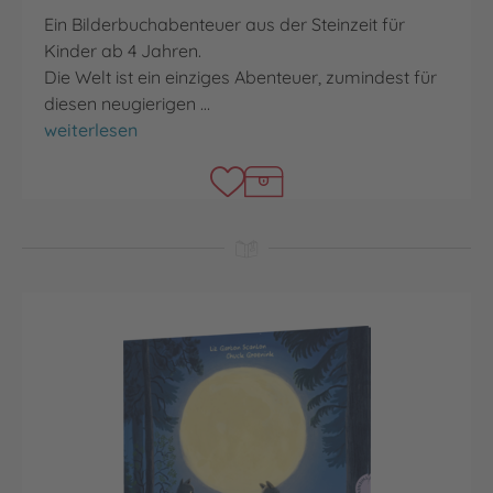
Ein Bilderbuchabenteuer aus der Steinzeit für
Kinder ab 4 Jahren.
Die Welt ist ein einziges Abenteuer, zumindest für
diesen neugierigen …
Im Tal der Mammuts
weiterlesen