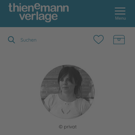
Menu
Suchbegriff eingeben
© privat