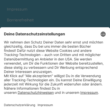
Impressum
Barrierefreiheit
Cookies
Partnerprogramm (Affiliate)
Folge uns auf
* Versandkostenfrei ab 9,00 € Bestellwert innerhalb
Deutschlands
** Lieferzeit 1-3 Werktage innerhalb Deutschlands
Thienemann-Esslinger Verlag GmbH, Blumenstraße 36, D-70182