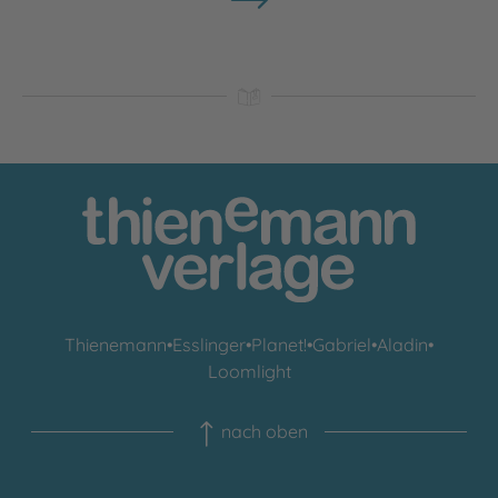
Thienemann
•
Esslinger
•
Planet!
•
Gabriel
•
Aladin
•
Loomlight
nach oben