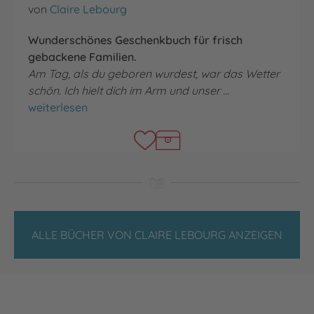
von
Claire Lebourg
Wunderschönes Geschenkbuch für frisch
gebackene Familien.
Am Tag, als du geboren wurdest, war das Wetter
schön. Ich hielt dich im Arm und unser …
Mit dir
weiterlesen
ALLE BÜCHER VON CLAIRE LEBOURG ANZEIGEN