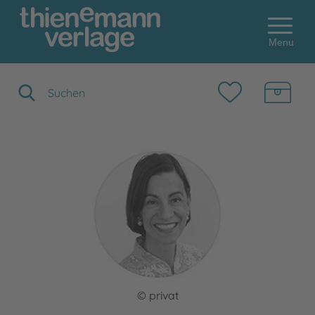
Menu
Suchbegriff eingeben
© privat