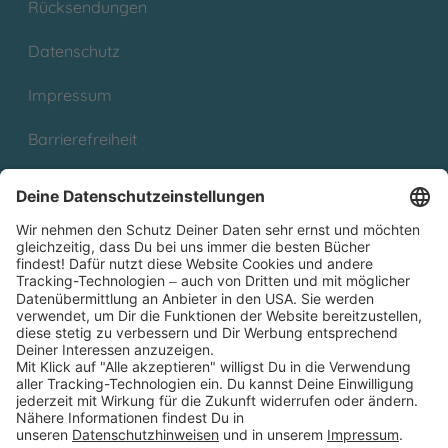
Rücksendungen
Datenschutz
Impressum
Barrierefreiheit
Cookies
Partnerprogramm (Affiliate)
Folge uns auf
* Versandkostenfrei ab 9,00 € Bestellwert innerhalb
Deutschlands
** Lieferzeit 1-3 Werktage innerhalb Deutschlands