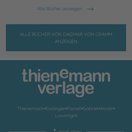
Alle Bücher anzeigen
ALLE BÜCHER VON DAGMAR VON CRAMM
ANZEIGEN
Thienemann
•
Esslinger
•
Planet!
•
Gabriel
•
Aladin
•
Loomlight
nach oben