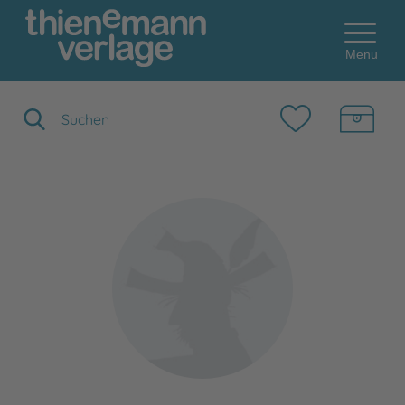
Menu
Suchbegriff eingeben