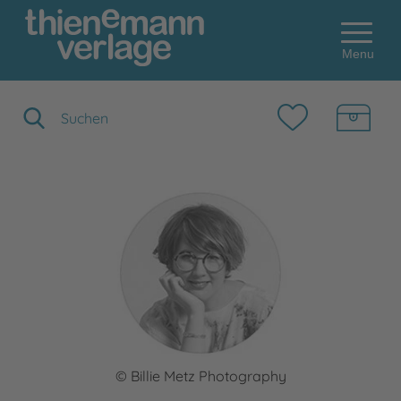
Menu
Suchbegriff eingeben
© Billie Metz Photography