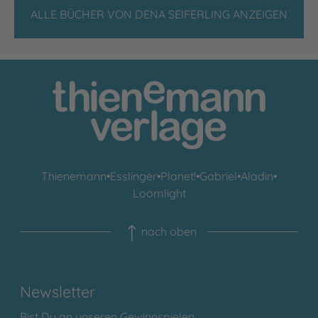
ALLE BÜCHER VON DENA SEIFERLING ANZEIGEN
Thienemann
•
Esslinger
•
Planet!
•
Gabriel
•
Aladin
•
Loomlight
nach oben
Newsletter
Bist Du an unseren Gewinnspielen