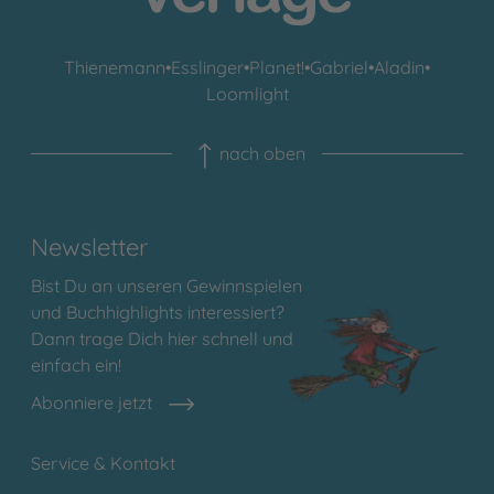
Thienemann
•
Esslinger
•
Planet!
•
Gabriel
•
Aladin
•
Loomlight
nach oben
Newsletter
Bist Du an unseren Gewinnspielen
und Buchhighlights interessiert?
Dann trage Dich hier schnell und
einfach ein!
Abonniere jetzt
Service & Kontakt