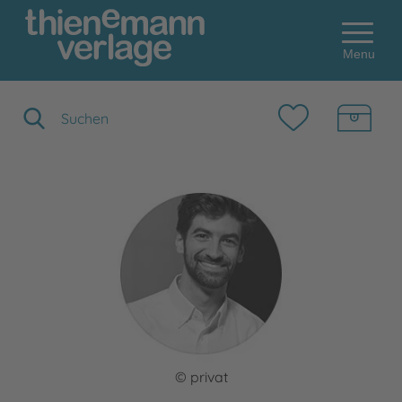
Menu
Suchbegriff eingeben
© privat