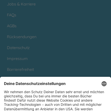
Jobs & Karriere
FAQs
AGBs
Rücksendungen
Datenschutz
Impressum
Barrierefreiheit
Cookies
Partnerprogramm (Affiliate)
Folge uns auf