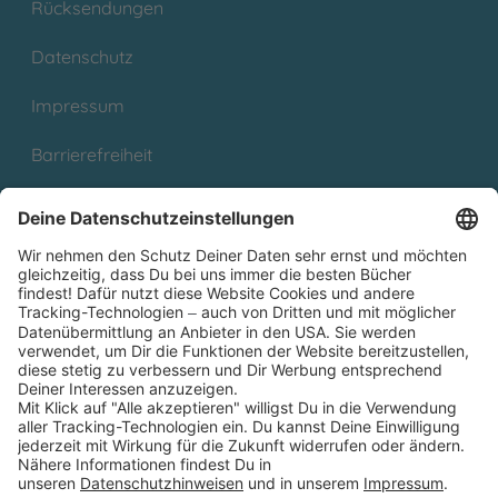
Rücksendungen
Datenschutz
Impressum
Barrierefreiheit
Cookies
Partnerprogramm (Affiliate)
Folge uns auf
* Versandkostenfrei ab 9,00 € Bestellwert innerhalb
Deutschlands
** Lieferzeit 1-3 Werktage innerhalb Deutschlands