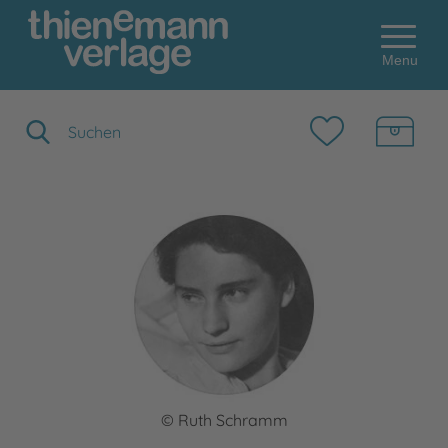
Menu
Suchbegriff eingeben
© Ruth Schramm