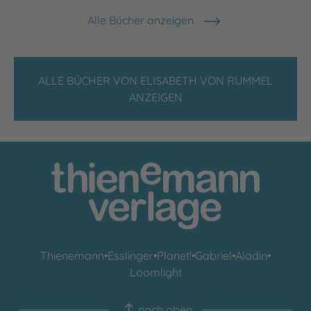
Alle Bücher anzeigen
ALLE BÜCHER VON ELISABETH VON RUMMEL
ANZEIGEN
Thienemann
•
Esslinger
•
Planet!
•
Gabriel
•
Aladin
•
Loomlight
nach oben