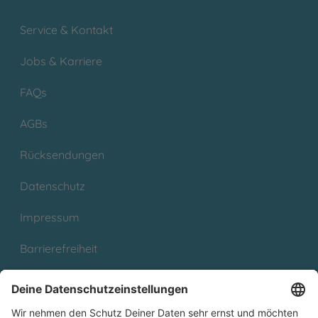
Service & Kontakt
Jobs & Karriere
FAQs
AGBs
Rücksendungen
Datenschutz
Impressum
Barrierefreiheit
Cookies
Partnerprogramm (Affiliate)