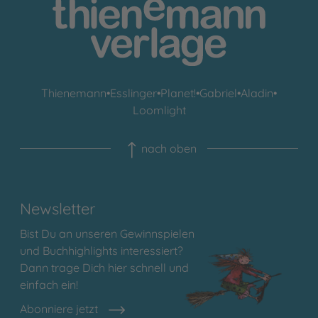
Thienemann
•
Esslinger
•
Planet!
•
Gabriel
•
Aladin
•
Loomlight
nach oben
Newsletter
Bist Du an unseren Gewinnspielen
und Buchhighlights interessiert?
Dann trage Dich hier schnell und
einfach ein!
Abonniere jetzt