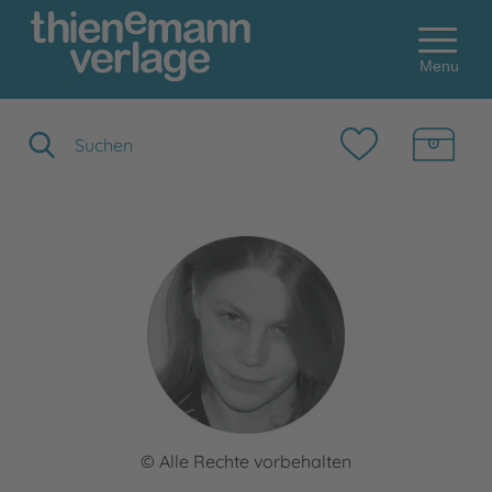
Menu
Suchbegriff eingeben
© Alle Rechte vorbehalten