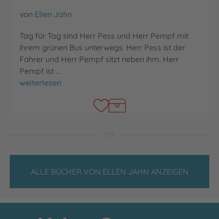
von
Ellen Jahn
Tag für Tag sind Herr Pess und Herr Pempf mit
ihrem grünen Bus unterwegs. Herr Pess ist der
Fahrer und Herr Pempf sitzt neben ihm. Herr
Pempf ist …
Herr Pess und sein Bär
weiterlesen
ALLE BÜCHER VON ELLEN JAHN ANZEIGEN