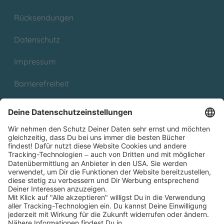
Rücksendungen
Datenschutz
Impressum
Barrierefreiheit
Cookies
Partnerprogramm (Affiliate)
Folge uns auf
* Versandkostenfrei ab 9,00 € Bestellwert innerhalb