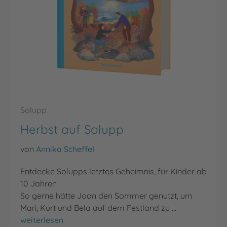
Solupp
Herbst auf Solupp
von
Annika Scheffel
Entdecke Solupps letztes Geheimnis, für Kinder ab
10 Jahren
So gerne hätte Joon den Sommer genutzt, um
Mari, Kurt und Bela auf dem Festland zu …
Herbst auf Solupp
weiterlesen