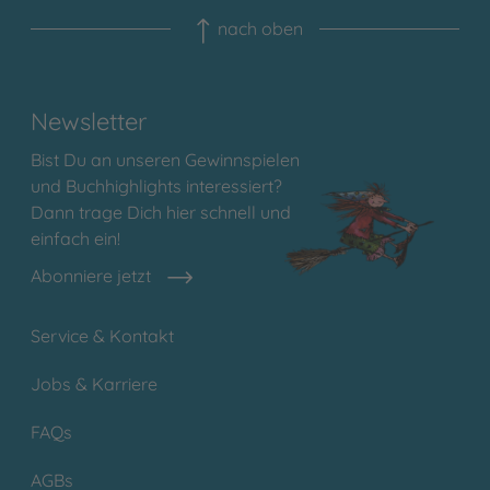
nach oben
Newsletter
Bist Du an unseren Gewinnspielen
und Buchhighlights interessiert?
Dann trage Dich hier schnell und
einfach ein!
Abonniere jetzt
Service & Kontakt
Jobs & Karriere
FAQs
AGBs