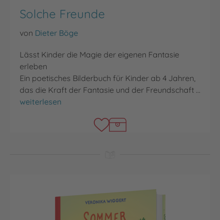
Solche Freunde
von
Dieter Böge
Lässt Kinder die Magie der eigenen Fantasie
erleben
Ein poetisches Bilderbuch für Kinder ab 4 Jahren,
das die Kraft der Fantasie und der Freundschaft …
Solche Freunde
weiterlesen