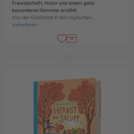
Freundschaft, Natur und einem ganz
besonderen Sommer erzählt
Von der Großstadt in den idyllischen …
Sommer mit Fuchs
weiterlesen