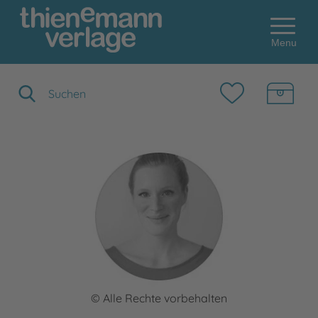
Menu
Suchbegriff eingeben
© Alle Rechte vorbehalten