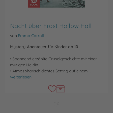
Nacht über Frost Hollow Hall
von
Emma Carroll
Mystery-Abenteuer für Kinder ab 10
• Spannend erzählte Gruselgeschichte mit einer
mutigen Heldin
• Atmosphärisch dichtes Setting auf einem …
Nacht über Frost Hollow Hall
weiterlesen