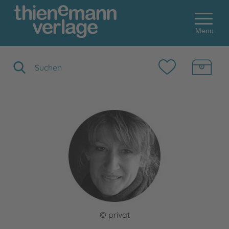
Menu
Suchbegriff eingeben
© privat