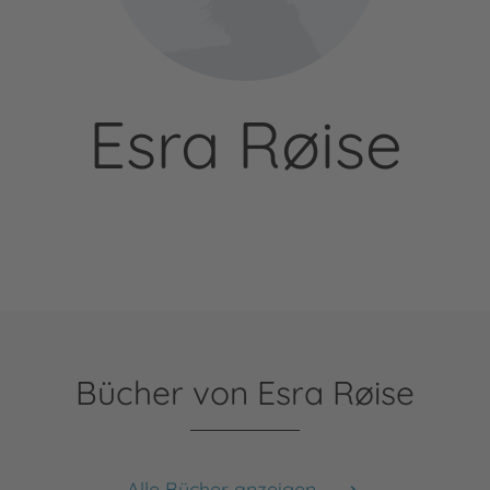
Esra Røise
Bücher von Esra Røise
Alle Bücher anzeigen