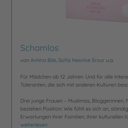
Schamlos
von
Amina Bile
,
Sofia Nesrine Srour
u.a.
Für Mädchen ab 12 Jahren. Und für alle Intere
Toleranten, die sich mit anderen Kulturen besc
Drei junge Frauen – Muslimas, Bloggerinnen, 
beziehen Position: Wie fühlt es sich an, ständ
Erwartungen ihrer Familien, ihrer kulturellen I
Schamlos
weiterlesen