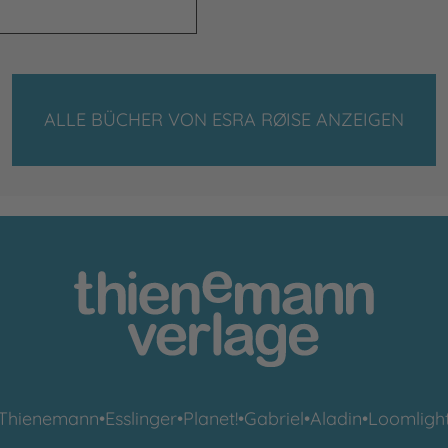
ALLE BÜCHER VON ESRA RØISE ANZEIGEN
Thienemann
•
Esslinger
•
Planet!
•
Gabriel
•
Aladin
•
Loomligh