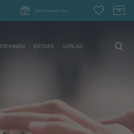
Geschenkeservice
Su
OR:INNEN
EXTRAS
VERLAG