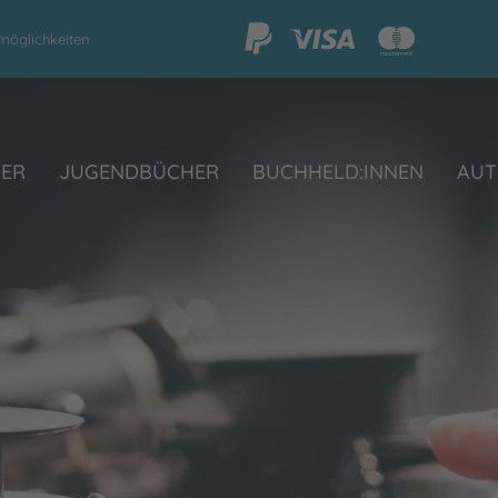
möglichkeiten
HER
JUGENDBÜCHER
BUCHHELD:INNEN
AUT