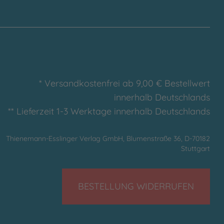
* Versandkostenfrei ab 9,00 € Bestellwert
innerhalb Deutschlands
** Lieferzeit 1-3 Werktage innerhalb Deutschlands
Thienemann-Esslinger Verlag GmbH, Blumenstraße 36, D-70182
Stuttgart
BESTELLUNG WIDERRUFEN