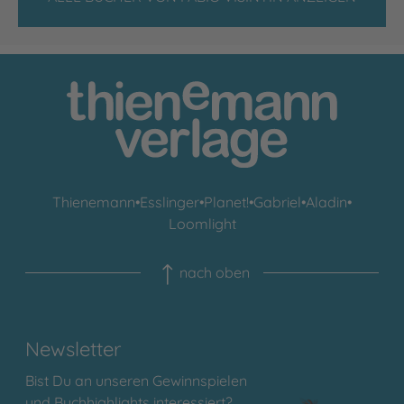
Thienemann
•
Esslinger
•
Planet!
•
Gabriel
•
Aladin
•
Loomlight
nach oben
Newsletter
Bist Du an unseren Gewinnspielen
und Buchhighlights interessiert?