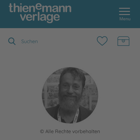
Menu
Suchbegriff eingeben
© Alle Rechte vorbehalten