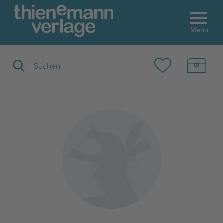
Menu
Suchbegriff eingeben