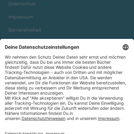
Datenschutz
Impressum
Barrierefreiheit
Cookies
Partnerprogramm (Affiliate)
Folge uns auf
* Versandkostenfrei ab 9,00 € Bestellwert innerhalb
Deutschlands
** Lieferzeit 1-3 Werktage innerhalb Deutschlands