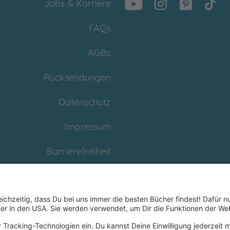
Jobs & Karriere
FAQs
AGBs
Rücksendungen
Datenschutz
Impressum
Barrierefreiheit
Cookies
Partnerprogramm
(Affiliate)