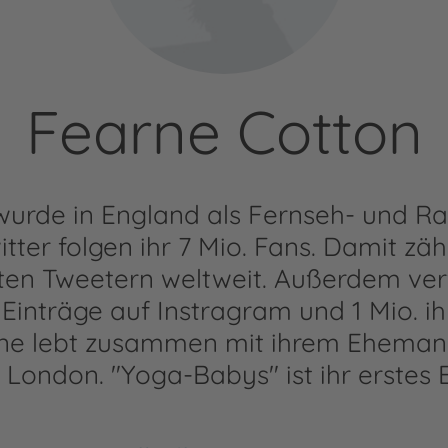
Fearne Cotton
wurde in England als Fernseh- und R
tter folgen ihr 7 Mio. Fans. Damit zäh
sten Tweetern weltweit. Außerdem verf
Einträge auf Instragram und 1 Mio. ih
ne lebt zusammen mit ihrem Ehemann
 London. "Yoga-Babys" ist ihr erstes 