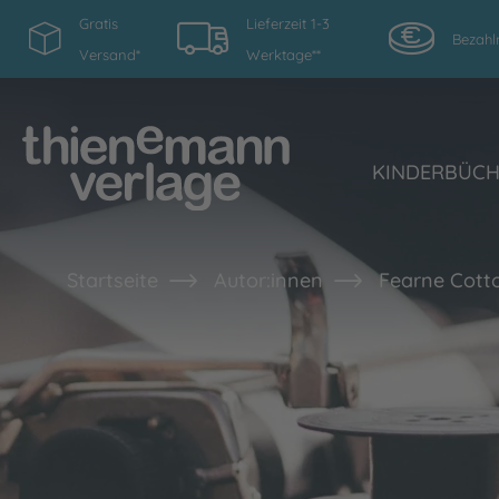
Gratis
Lieferzeit 1-3
Bezahl
Versand*
Werktage**
KINDERBÜC
Startseite
Autor:innen
Fearne Cott