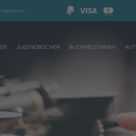
möglichkeiten
HER
JUGENDBÜCHER
BUCHHELD:INNEN
AUT
on