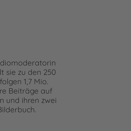
adiomoderatorin
lt sie zu den 250
olgen 1,7 Mio.
re Beiträge auf
 und ihren zwei
Bilderbuch.