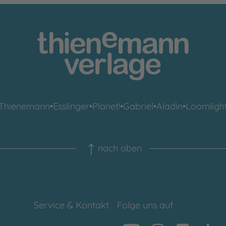
Thienemann
•
Esslinger
•
Planet!
•
Gabriel
•
Aladin
•
Loomligh
nach oben
Service & Kontakt
Folge uns auf