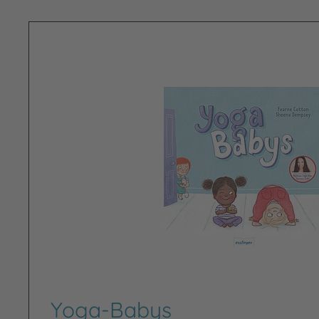
Yoga-Babys