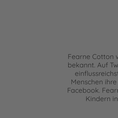
Fearne Cotton 
bekannt. Auf Twi
einflussreich
Menschen ihre 
Facebook. Fear
Kindern in