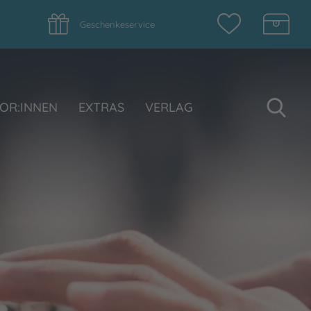
Geschenkeservice
Su
OR:INNEN
EXTRAS
VERLAG