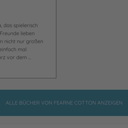
 das spielerisch
Freunde lieben
n nicht nur großen
 einfach mal
urz vor dem …
ALLE BÜCHER VON FEARNE COTTON ANZEIGEN