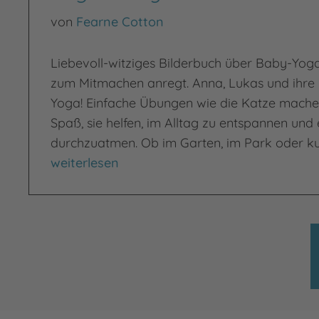
von
Fearne Cotton
Liebevoll-witziges Bilderbuch über Baby-Yoga,
zum Mitmachen anregt. Anna, Lukas und ihre 
Yoga! Einfache Übungen wie die Katze mache
Spaß, sie helfen, im Alltag zu entspannen und
durchzuatmen. Ob im Garten, im Park oder k
Yoga-Babys
weiterlesen