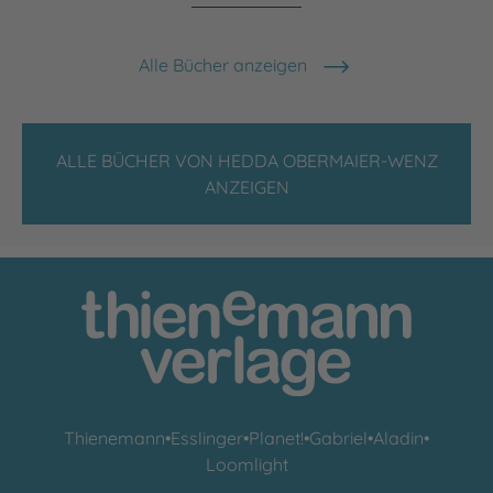
Alle Bücher anzeigen
ALLE BÜCHER VON HEDDA OBERMAIER-WENZ
ANZEIGEN
Thienemann
•
Esslinger
•
Planet!
•
Gabriel
•
Aladin
•
Loomlight