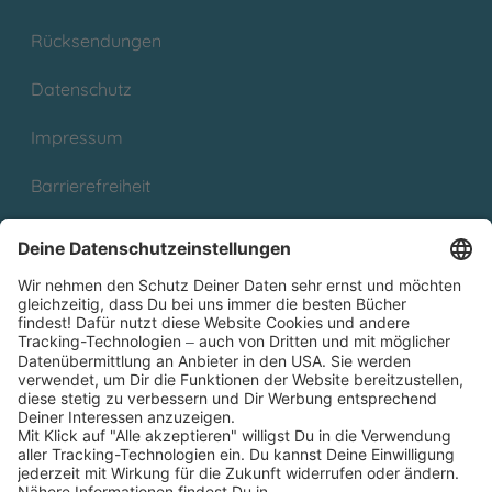
Rücksendungen
Datenschutz
Impressum
Barrierefreiheit
Cookies
Partnerprogramm (Affiliate)
Folge uns auf
* Versandkostenfrei ab 9,00 € Bestellwert innerhalb