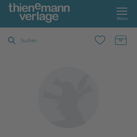
Menu
Suchbegriff eingeben