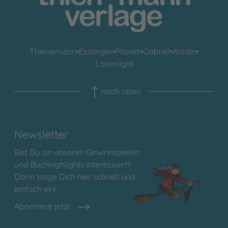
Thienemann
•
Esslinger
•
Planet!
•
Gabriel
•
Aladin
•
Loomlight
nach oben
Newsletter
Bist Du an unseren Gewinnspielen
und Buchhighlights interessiert?
Dann trage Dich hier schnell und
einfach ein!
Abonniere jetzt