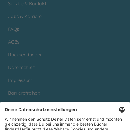
Service & Kontakt
Jobs & Karriere
FAQs
AGBs
Rücksendungen
Datenschutz
Impressum
Barrierefreiheit
Cookies
Partnerprogramm (Affiliate)