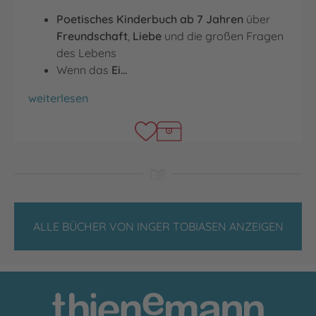
Poetisches Kinderbuch ab 7 Jahren
über
Freundschaft
,
Liebe
und die großen Fragen
des Lebens
Wenn das
Ei…
Nachtgedanken
weiterlesen
ALLE BÜCHER VON INGER TOBIASEN ANZEIGEN