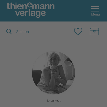
Menu
Suchbegriff eingeben
© privat