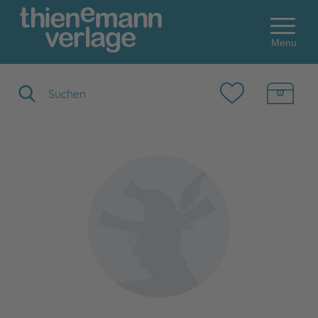
Menu
Suchbegriff eingeben