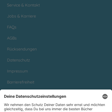
Service & Kontakt
Jobs & Karriere
FAQs
AGBs
Rücksendungen
Datenschutz
Impressum
Barrierefreiheit
Cookies
Partnerprogramm (Affiliate)