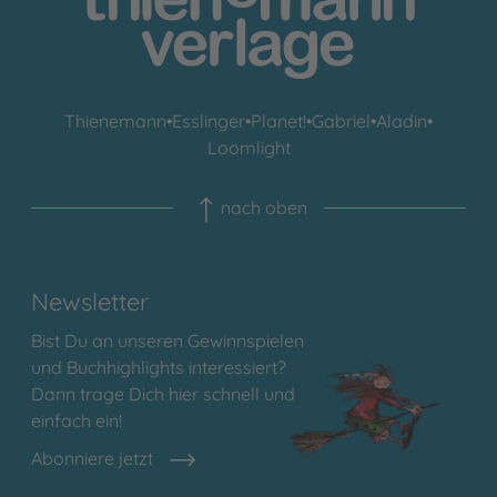
Thienemann
•
Esslinger
•
Planet!
•
Gabriel
•
Aladin
•
Loomlight
nach oben
Newsletter
Bist Du an unseren Gewinnspielen
und Buchhighlights interessiert?
Dann trage Dich hier schnell und
einfach ein!
Abonniere jetzt