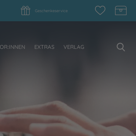
Geschenkeservice
Su
OR:INNEN
EXTRAS
VERLAG