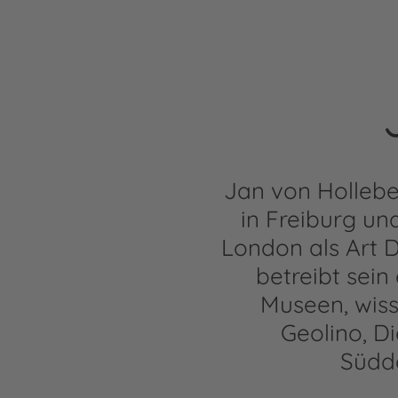
Jan von Hollebe
in Freiburg und
London als Art D
betreibt sein
Museen, wiss
Geolino, Di
Südd