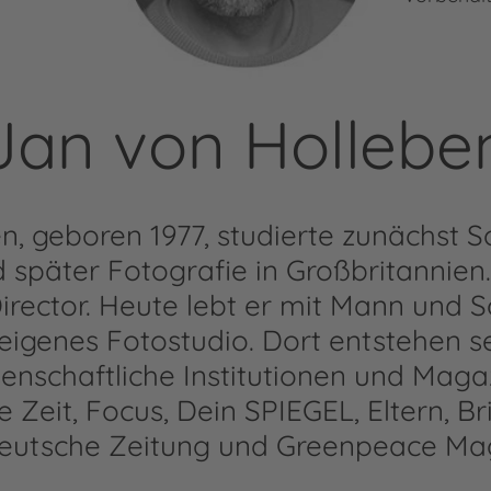
Jan von Hollebe
n, geboren 1977, studierte zunächst
 später Fotografie in Großbritannien.
irector. Heute lebt er mit Mann und S
 eigenes Fotostudio. Dort entstehen se
enschaftliche Institutionen und Maga
e Zeit, Focus, Dein SPIEGEL, Eltern, Br
eutsche Zeitung und Greenpeace Mag