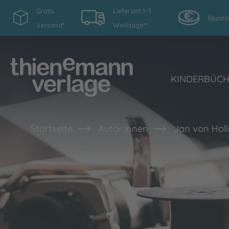
Gratis
Lieferzeit 1-3
Bezahl
Versand*
Werktage**
KINDERBÜC
Startseite
Autor:innen
Jan von Hol