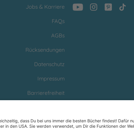
Jobs & Karriere
FAQs
AGBs
Rücksendungen
Datenschutz
Impressum
Barrierefreiheit
Cookies
Partnerprogramm
(Affiliate)