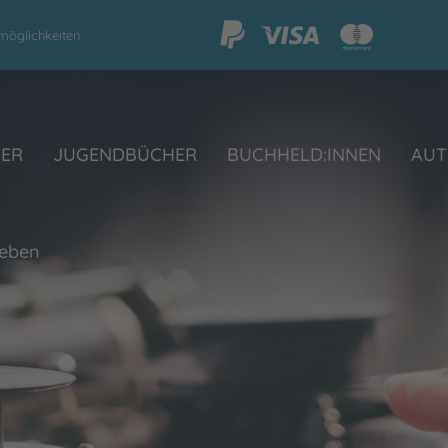
möglichkeiten
HER
JUGENDBÜCHER
BUCHHELD:INNEN
AUT
leben