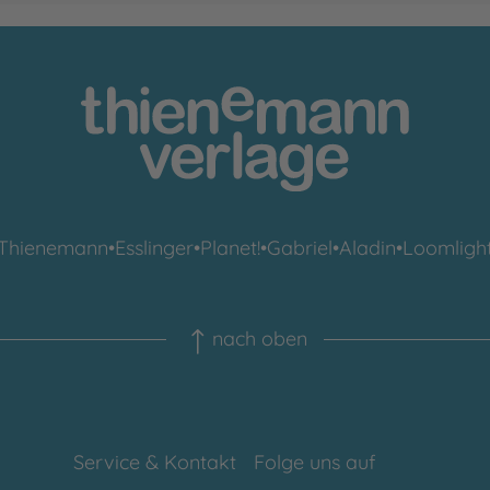
Thienemann
•
Esslinger
•
Planet!
•
Gabriel
•
Aladin
•
Loomligh
nach oben
Service & Kontakt
Folge uns auf