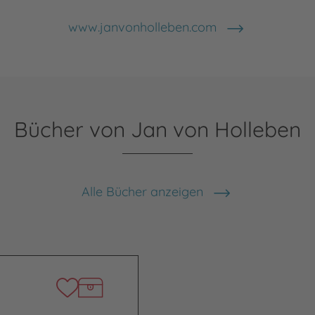
www.janvonholleben.com
Bücher von Jan von Holleben
Alle Bücher anzeigen