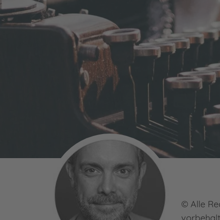
© Alle Re
vorbehal