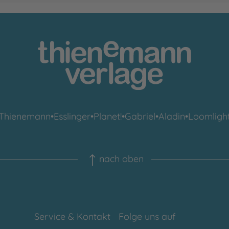
Thienemann
•
Esslinger
•
Planet!
•
Gabriel
•
Aladin
•
Loomligh
nach oben
Service & Kontakt
Folge uns auf