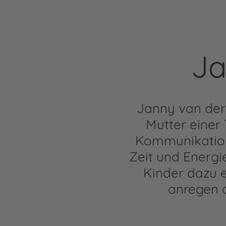
Ja
Janny van der 
Mutter einer 
Kommunikation 
Zeit und Energi
Kinder dazu e
anregen d