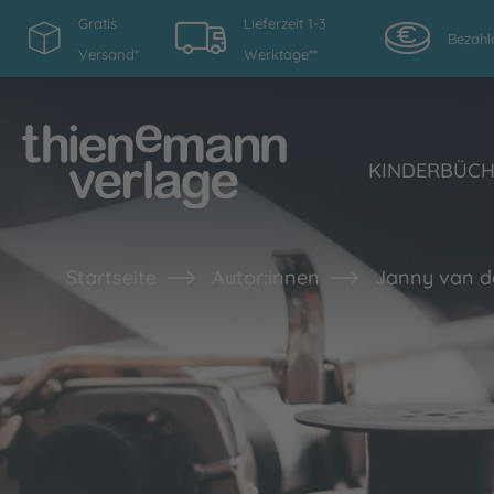
Gratis
Lieferzeit 1-3
Bezahl
Versand*
Werktage**
KINDERBÜC
Startseite
Autor:innen
Janny van d