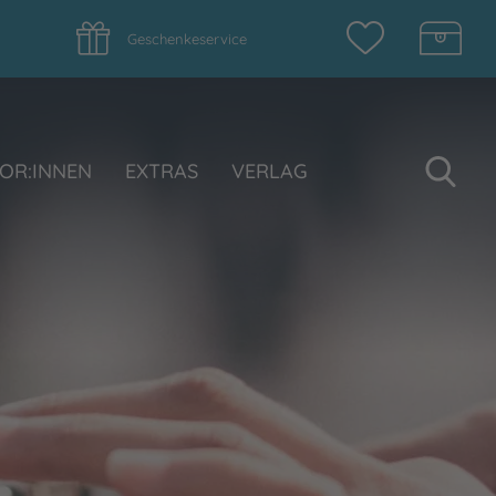
Geschenkeservice
Su
OR:INNEN
EXTRAS
VERLAG