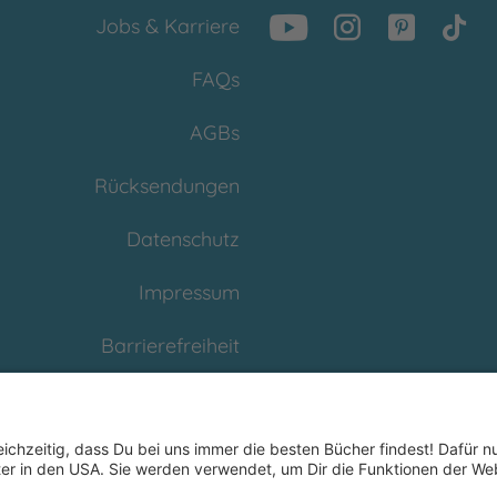
Jobs & Karriere
FAQs
AGBs
Rücksendungen
Datenschutz
Impressum
Barrierefreiheit
Cookies
Partnerprogramm
(Affiliate)