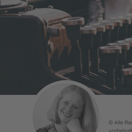
© Alle Re
vorbehal