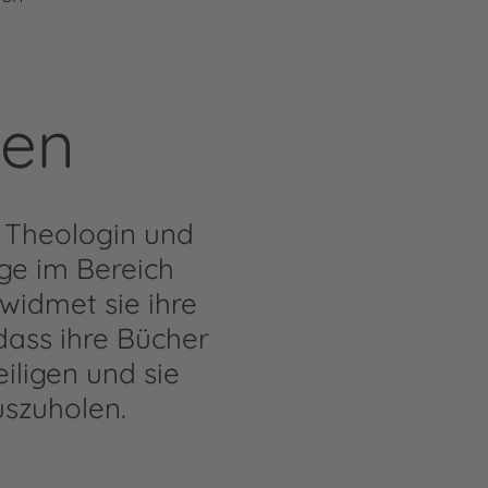
len
, Theologin und
nge im Bereich
widmet sie ihre
dass ihre Bücher
iligen und sie
uszuholen.