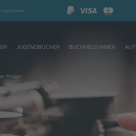
möglichkeiten
HER
JUGENDBÜCHER
BUCHHELD:INNEN
AUT
er Molen