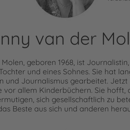
nny van der Mo
Molen, geboren 1968, ist Journalistin
Tochter und eines Sohnes. Sie hat la
und Journalismus gearbeitet. Jetzt 
e vor allem Kinderbüchern. Sie hofft, 
rmutigen, sich gesellschaftlich zu bete
as Beste aus sich und anderen hera