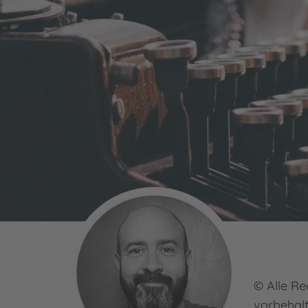
© Alle Re
vorbehal