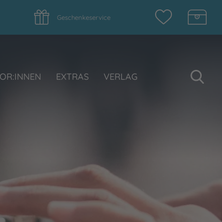
Geschenkeservice
Su
OR:INNEN
EXTRAS
VERLAG