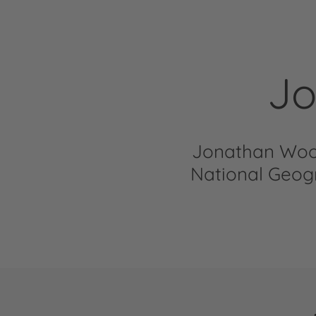
Jo
Jonathan Wood
National Geog