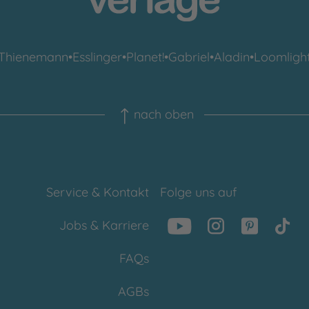
Thienemann
•
Esslinger
•
Planet!
•
Gabriel
•
Aladin
•
Loomligh
nach oben
Service & Kontakt
Folge uns auf
Jobs & Karriere
FAQs
AGBs