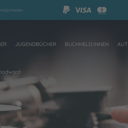
möglichkeiten
HER
JUGENDBÜCHER
BUCHHELD:INNEN
AUT
oodward