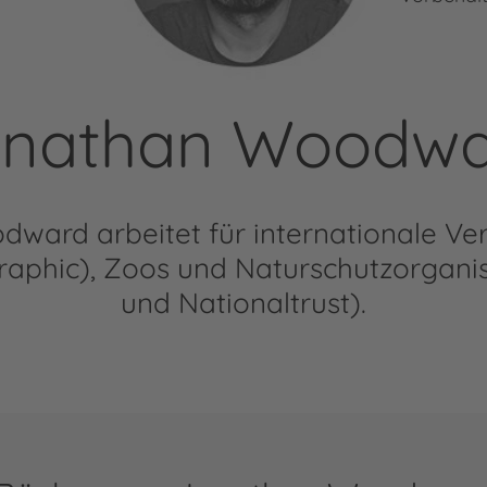
nathan Woodw
ward arbeitet für internationale Ver
raphic), Zoos und Naturschutzorgan
und Nationaltrust).