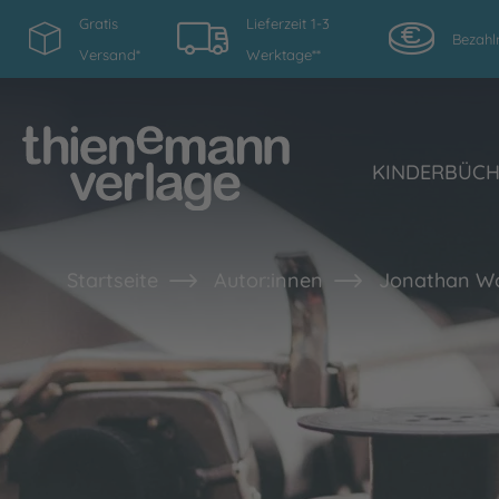
Gratis
Lieferzeit 1-3
Bezahl
Versand*
Werktage**
KINDERBÜC
Startseite
Autor:innen
Jonathan W