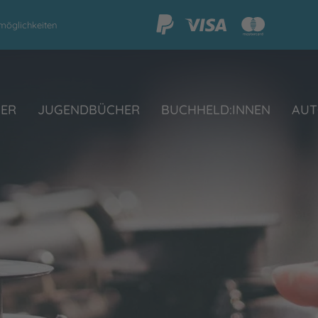
möglichkeiten
HER
JUGENDBÜCHER
BUCHHELD:INNEN
AUT