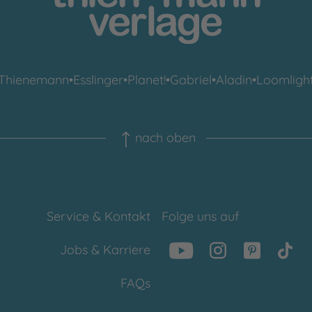
Thienemann
•
Esslinger
•
Planet!
•
Gabriel
•
Aladin
•
Loomligh
nach oben
Service & Kontakt
Folge uns auf
Jobs & Karriere
FAQs