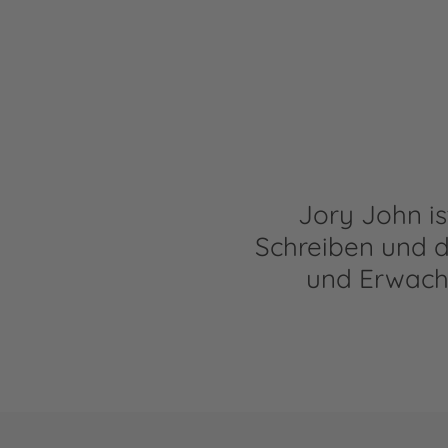
Jory John is
Schreiben und d
und Erwachs