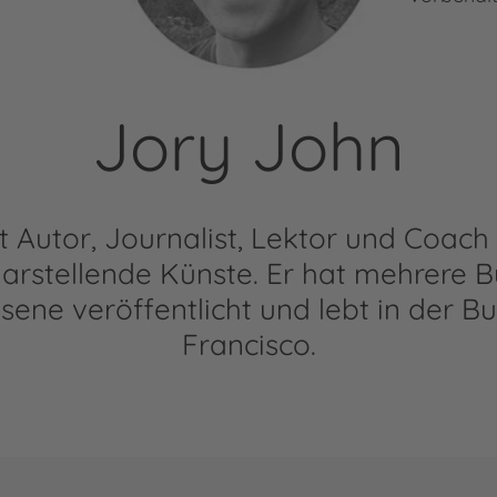
Jory John
t Autor, Journalist, Lektor und Coach 
arstellende Künste. Er hat mehrere B
ene veröffentlicht und lebt in der B
Francisco.