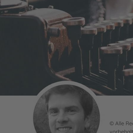
© Alle Re
vorbehal