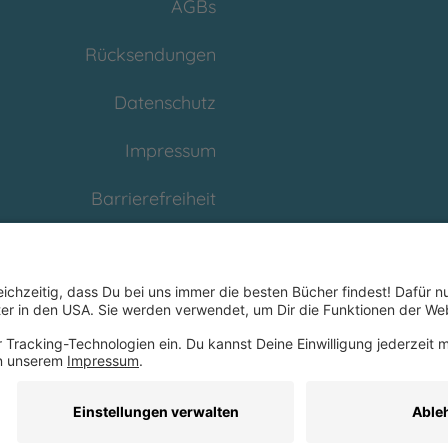
AGBs
Rücksendungen
Datenschutz
Impressum
Barrierefreiheit
Cookies
Partnerprogramm
(Affiliate)