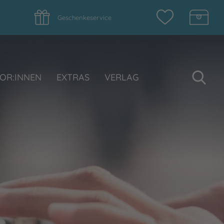
Geschenkeservice
Su
OR:INNEN
EXTRAS
VERLAG