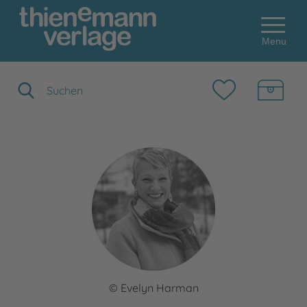
Menu
Suchbegriff eingeben
© Evelyn Harman