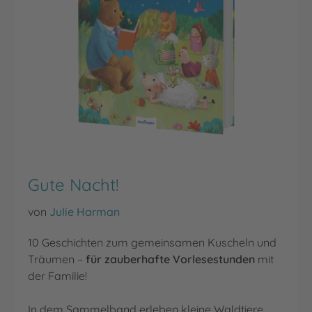
Gute Nacht!
von
Julie Harman
10 Geschichten zum gemeinsamen Kuscheln und
Träumen –
für zauberhafte Vorlesestunden
mit
der Familie!
In dem Sammelband erleben kleine Waldtiere …