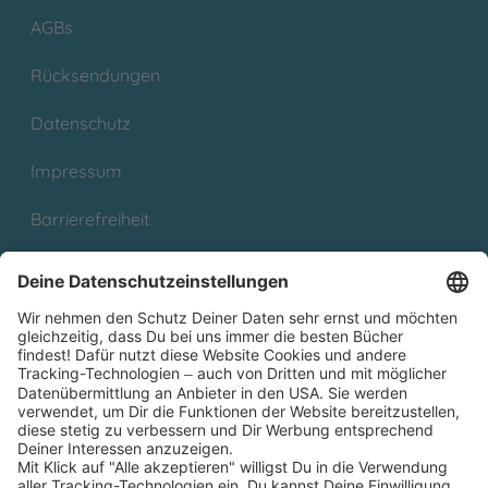
AGBs
Rücksendungen
Datenschutz
Impressum
Barrierefreiheit
Cookies
Partnerprogramm (Affiliate)
Folge uns auf