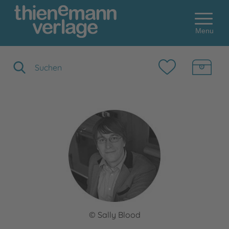
Menu
Suchbegriff eingeben
© Sally Blood