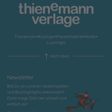
Thienemann
•
Esslinger
•
Planet!
•
Gabriel
•
Aladin
•
Loomlight
nach oben
Newsletter
Bist Du an unseren Gewinnspielen
und Buchhighlights interessiert?
Dann trage Dich hier schnell und
einfach ein!