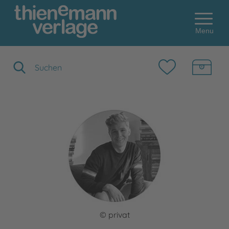
Menu
Suchbegriff eingeben
© privat