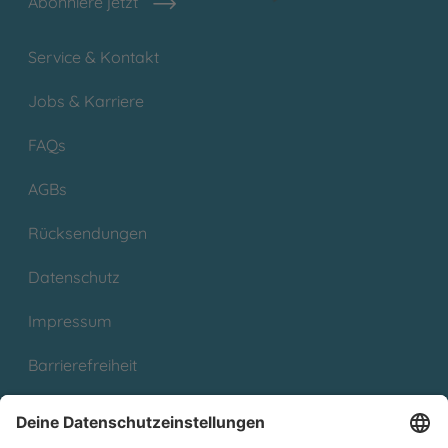
Abonniere jetzt
Service & Kontakt
Jobs & Karriere
FAQs
AGBs
Rücksendungen
Datenschutz
Impressum
Barrierefreiheit
Cookies