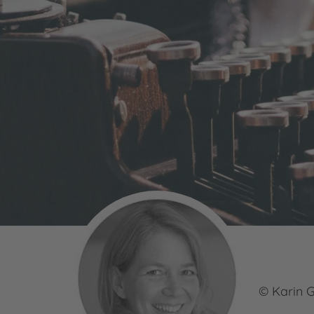
© Karin 