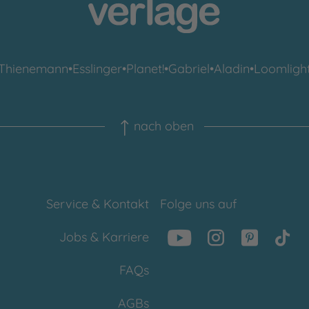
Thienemann
•
Esslinger
•
Planet!
•
Gabriel
•
Aladin
•
Loomligh
nach oben
Service & Kontakt
Folge uns auf
Jobs & Karriere
FAQs
AGBs