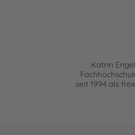
Katrin Engel
Fachhochschule
seit 1994 als fre