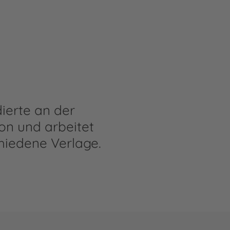
g
dierte an der
on und arbeitet
schiedene Verlage.