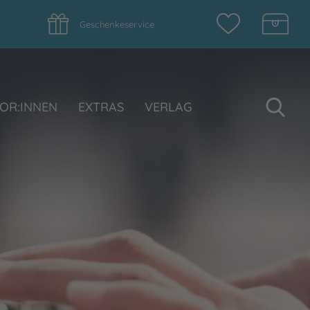
Geschenkeservice
Su
OR:INNEN
EXTRAS
VERLAG