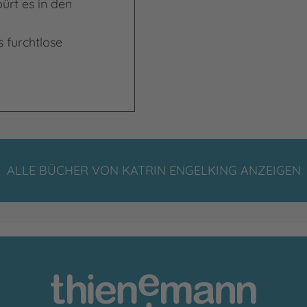
ürt es in den
 furchtlose
ALLE BÜCHER VON KATRIN ENGELKING ANZEIGEN