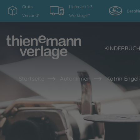
Gratis
Lieferzeit 1-3
Bezahl
Versand*
Werktage**
KINDERBÜC
Startseite
Autor:innen
Katrin Engel