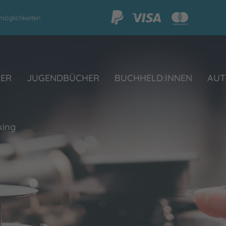
möglichkeiten
HER
JUGENDBÜCHER
BUCHHELD:INNEN
AUT
king