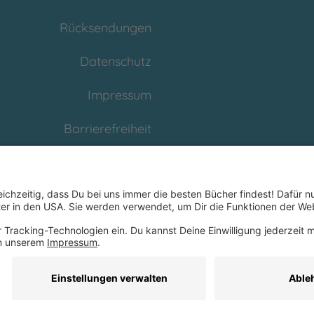
Rücksendungen
Datenschutz
Impressum
Barrierefreiheit
Cookies
Partnerprogramm
(Affiliate)