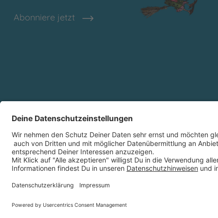
Abonniere jetzt