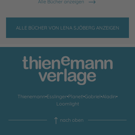
Alle Bücher anzeigen
ALLE BÜCHER VON LENA SJÖBERG ANZEIGEN
Thienemann
•
Esslinger
•
Planet!
•
Gabriel
•
Aladin
•
Loomlight
nach oben