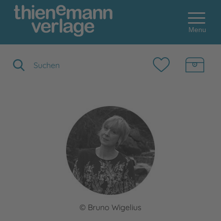
Menu
Suchbegriff eingeben
© Bruno Wigelius