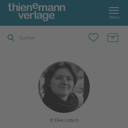
Menu
Suchbegriff eingeben
© Elke Latsch