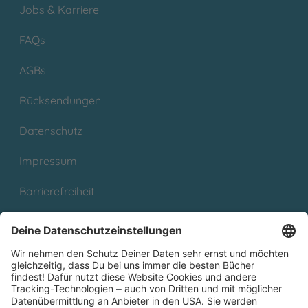
Jobs & Karriere
FAQs
AGBs
Rücksendungen
Datenschutz
Impressum
Barrierefreiheit
Cookies
Partnerprogramm (Affiliate)
Folge uns auf