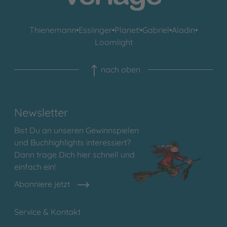
Thienemann
•
Esslinger
•
Planet!
•
Gabriel
•
Aladin
•
Loomlight
nach oben
Newsletter
Bist Du an unseren Gewinnspielen
und Buchhighlights interessiert?
Dann trage Dich hier schnell und
einfach ein!
Abonniere jetzt
Service & Kontakt