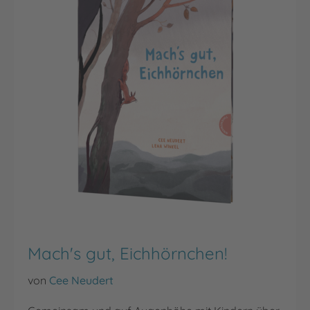
Mach's gut, Eichhörnchen!
von
Cee Neudert