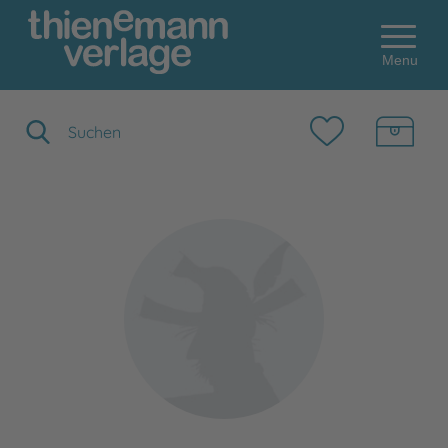
Menu
Suchbegriff eingeben