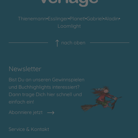
Thienemann
•
Esslinger
•
Planet!
•
Gabriel
•
Aladin
•
Loomlight
nach oben
Newsletter
Bist Du an unseren Gewinnspielen
und Buchhighlights interessiert?
Dann trage Dich hier schnell und
einfach ein!
Abonniere jetzt
Service & Kontakt