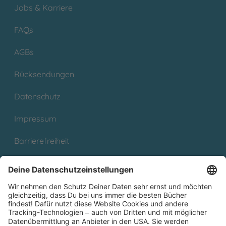
Jobs & Karriere
FAQs
AGBs
Rücksendungen
Datenschutz
Impressum
Barrierefreiheit
Cookies
Partnerprogramm (Affiliate)
Folge uns auf