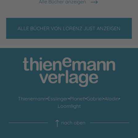
Alle Bücher anzeigen
ALLE BÜCHER VON LORENZ JUST ANZEIGEN
Thienemann
•
Esslinger
•
Planet!
•
Gabriel
•
Aladin
•
Loomlight
nach oben