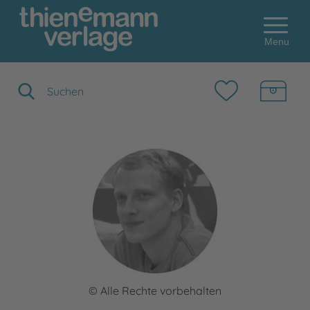
Menu
Suchbegriff eingeben
© Alle Rechte vorbehalten