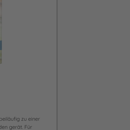
eiläufig zu einer
den gerät. Für