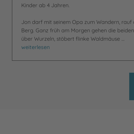
Kinder ab 4 Jahren.
Jon darf mit seinem Opa zum Wandern, rauf 
Berg. Ganz früh am Morgen gehen die beiden 
über Wurzeln, stöbert flinke Waldmäuse …
Früh los
weiterlesen