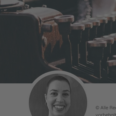
© Alle Re
vorbehal