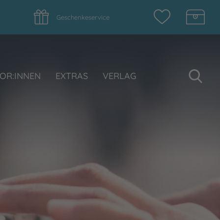
Geschenkeservice
Su
OR:INNEN
EXTRAS
VERLAG