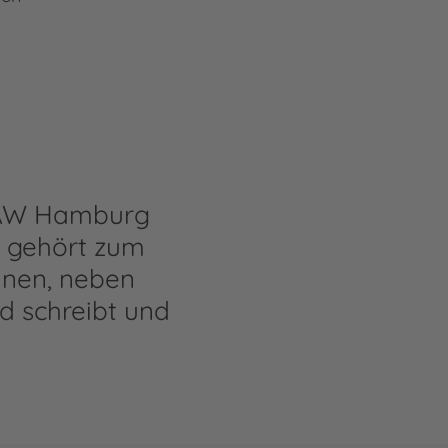
 HAW Hamburg
e gehört zum
Innen, neben
d schreibt und