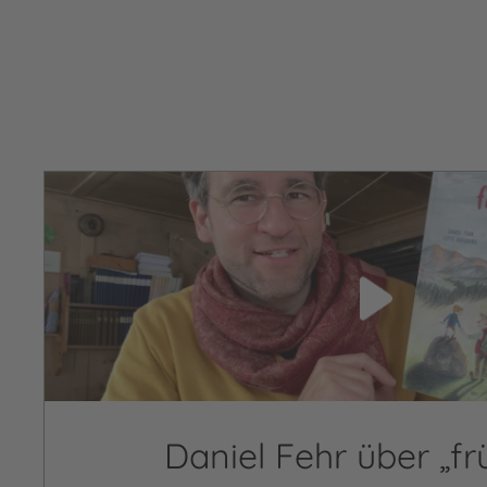
Video abspielen
Daniel Fehr über „fr