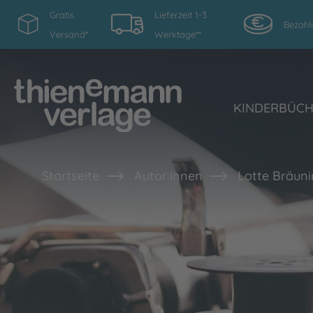
Gratis
Lieferzeit 1-3
Bezahl
Versand*
Werktage**
KINDERBÜC
Startseite
Autor:innen
Lotte Bräun