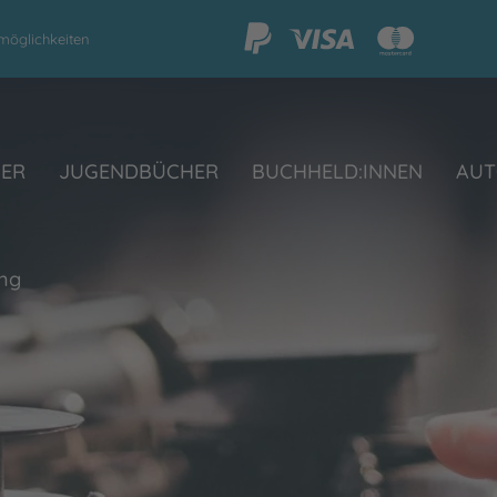
möglichkeiten
HER
JUGENDBÜCHER
BUCHHELD:INNEN
AUT
ing