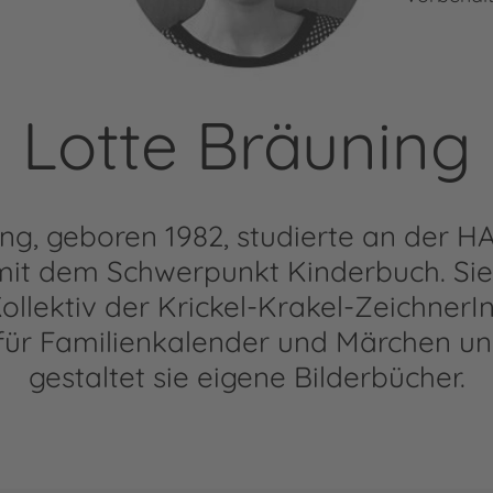
Lotte Bräuning
ing, geboren 1982, studierte an der
n mit dem Schwerpunkt Kinderbuch. Si
ollektiv der Krickel-Krakel-Zeichner
n für Familienkalender und Märchen un
gestaltet sie eigene Bilderbücher.