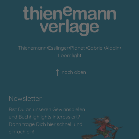
Thienemann
•
Esslinger
•
Planet!
•
Gabriel
•
Aladin
•
Loomlight
nach oben
Newsletter
Bist Du an unseren Gewinnspielen
und Buchhighlights interessiert?
Dann trage Dich hier schnell und
einfach ein!