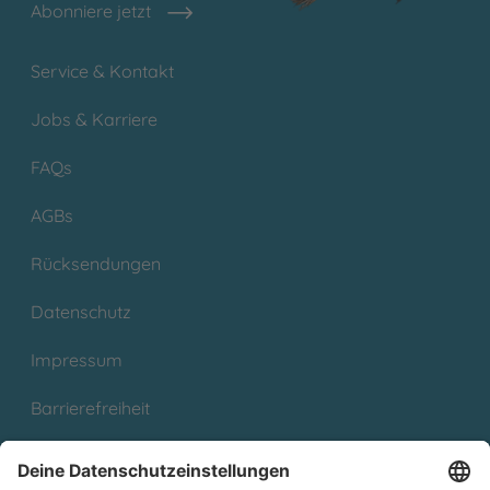
Abonniere jetzt
Service & Kontakt
Jobs & Karriere
FAQs
AGBs
Rücksendungen
Datenschutz
Impressum
Barrierefreiheit
Cookies