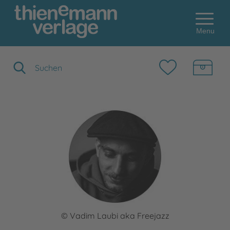
Menu
Suchbegriff eingeben
© Vadim Laubi aka Freejazz