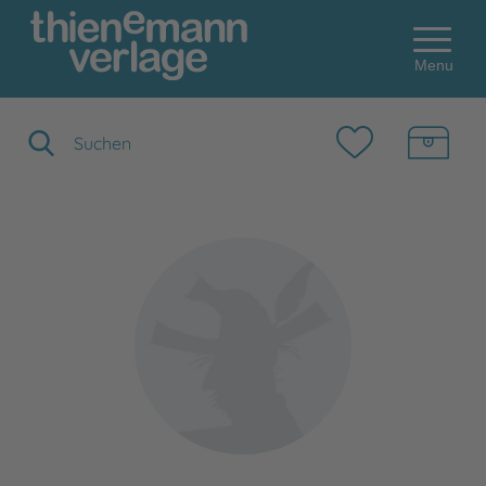
Menu
Suchbegriff eingeben