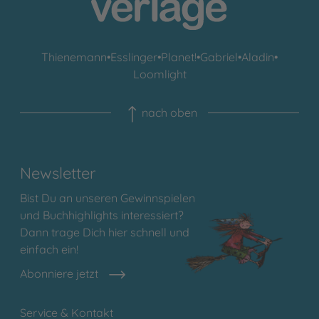
Thienemann
•
Esslinger
•
Planet!
•
Gabriel
•
Aladin
•
Loomlight
nach oben
Newsletter
Bist Du an unseren Gewinnspielen
und Buchhighlights interessiert?
Dann trage Dich hier schnell und
einfach ein!
Abonniere jetzt
Service & Kontakt