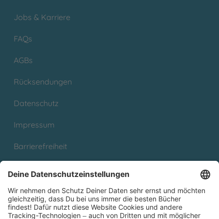
Jobs & Karriere
FAQs
AGBs
Rücksendungen
Datenschutz
Impressum
Barrierefreiheit
Cookies
Partnerprogramm (Affiliate)