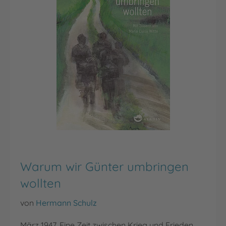
Warum wir Günter umbringen
wollten
von
Hermann Schulz
März 1947. Eine Zeit zwischen Krieg und Frieden.