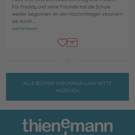
Für Freddy und seine Freunde hat die Schule
wieder begonnen. An den Nachmittagen stromern
sie durch …
Warum wir Günter umbringen wollten
weiterlesen
ALLE BÜCHER VON MARIA LUISA WITTE
ANZEIGEN