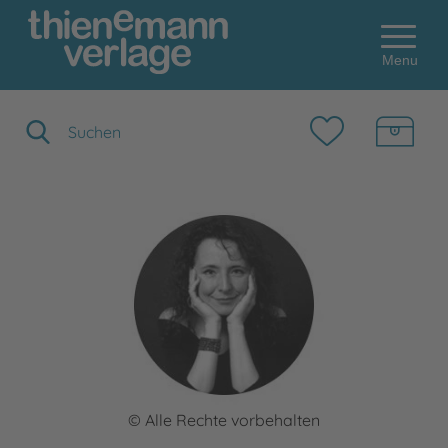
Menu
Suchbegriff eingeben
© Alle Rechte vorbehalten