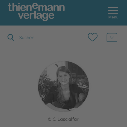
Menu
Suchbegriff eingeben
© C. Lascialfari