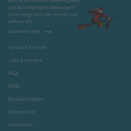
Bist Du an unseren Gewinnspielen
und Buchhighlights interessiert?
Dann trage Dich hier schnell und
einfach ein!
Abonniere jetzt
Service & Kontakt
Jobs & Karriere
FAQs
AGBs
Rücksendungen
Datenschutz
Impressum