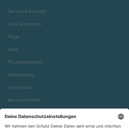
Service & Kontakt
Jobs & Karriere
FAQs
AGBs
Rücksendungen
Datenschutz
Impressum
Barrierefreiheit
Cookies
Partnerprogramm (Affiliate)