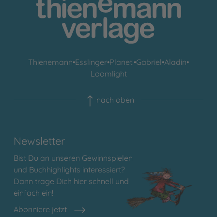
Thienemann
•
Esslinger
•
Planet!
•
Gabriel
•
Aladin
•
Loomlight
nach oben
Newsletter
Bist Du an unseren Gewinnspielen
und Buchhighlights interessiert?
Dann trage Dich hier schnell und
einfach ein!
Abonniere jetzt