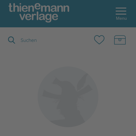
Menu
Suchbegriff eingeben