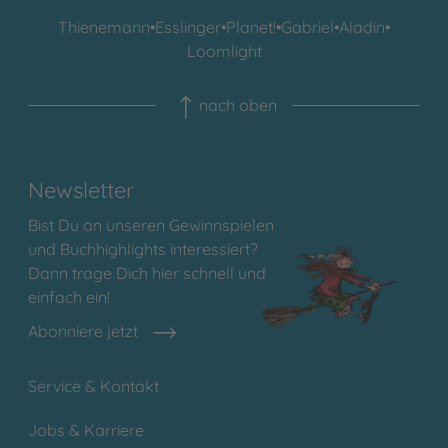
Thienemann
•
Esslinger
•
Planet!
•
Gabriel
•
Aladin
•
Loomlight
nach oben
Newsletter
Bist Du an unseren Gewinnspielen
und Buchhighlights interessiert?
Dann trage Dich hier schnell und
einfach ein!
Abonniere jetzt
Service & Kontakt
Jobs & Karriere