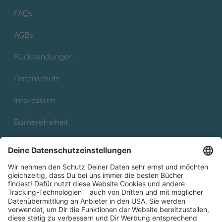
FAQs
AGBs
Rücksendungen
Datenschutz
Impressum
Barrierefreiheit
Cookies
Partnerprogramm (Affiliate)
Folge uns auf