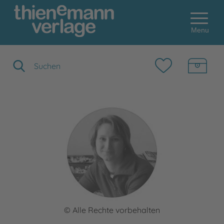
Menu
Suchbegriff eingeben
© Alle Rechte vorbehalten