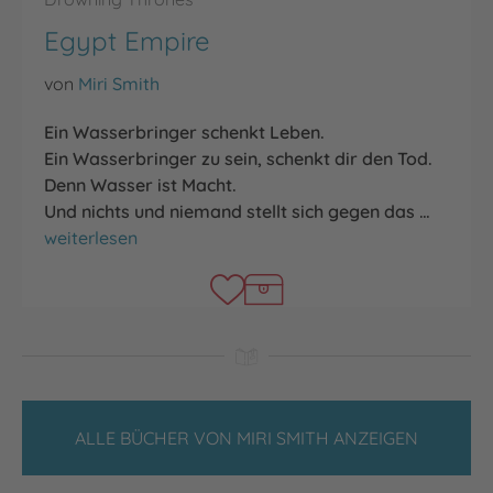
Egypt Empire
von
Miri Smith
Ein Wasserbringer schenkt Leben.
Ein Wasserbringer zu sein, schenkt dir den Tod.
Denn Wasser ist Macht.
Und nichts und niemand stellt sich gegen das …
Egypt Empire
weiterlesen
ALLE BÜCHER VON MIRI SMITH ANZEIGEN