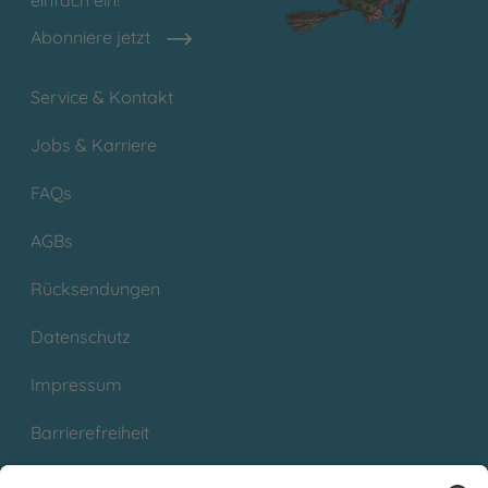
Abonniere jetzt
Service & Kontakt
Jobs & Karriere
FAQs
AGBs
Rücksendungen
Datenschutz
Impressum
Barrierefreiheit
Cookies