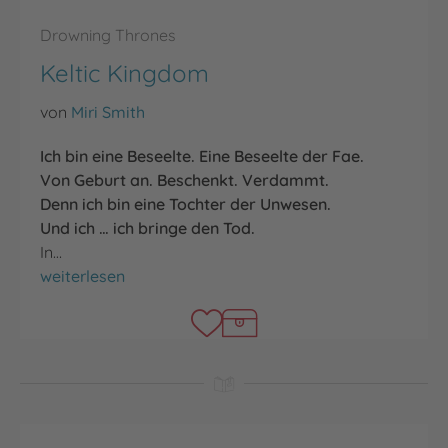
Drowning Thrones
Keltic Kingdom
von
Miri Smith
Ich bin eine Beseelte.
Eine Beseelte der Fae.
Von Geburt an.
Beschenkt.
Verdammt.
Denn ich bin eine Tochter der Unwesen.
Und ich … ich bringe den Tod.
In…
Keltic Kingdom
weiterlesen