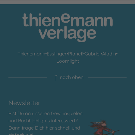
Thienemann
•
Esslinger
•
Planet!
•
Gabriel
•
Aladin
•
Loomlight
nach oben
Newsletter
Bist Du an unseren Gewinnspielen
und Buchhighlights interessiert?
Dann trage Dich hier schnell und
einfach ein!