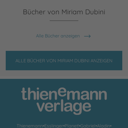
Bücher von Miriam Dubini
Alle Bücher anzeigen
ALLE BÜCHER VON MIRIAM DUBINI ANZEIGEN
Thienemann
•
Esslinger
•
Planet!
•
Gabriel
•
Aladin
•