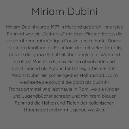
Miriam Dubini
Miriam Dubini wurde 1977 in Mailand geboren. Ihr erstes
Fahrrad war ein „Saltafoss“ mit einer Piratenflagge, die
sie von ihrem aufmüpfigen Cousin geerbt hatte. Darauf
folgte ein knallbuntes Mountainbike mit vielen Graffitis,
das sie die ganze Schulzeit über begleitete. Während
sie ihren Master in Film & Fiction absolvierte und
anschließend als Autorin für Disney arbeitete, fuhr
Miriam Dubini ein sonnengelbes Hollandrad. Dann
wechselte sie sowohl die Stadt als auch ihr
Transportmittel und lebt heute in Rom, wo sie Kinder-
und Jugendbücher schreibt und mit ihrem blauen
Rennrad die Höhen und Tiefen der italienischen
Hauptstadt erklimmt … genau wie Aria.