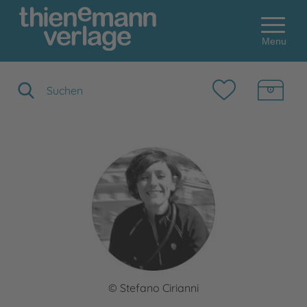
Menu
Suchbegriff eingeben
© Stefano Cirianni