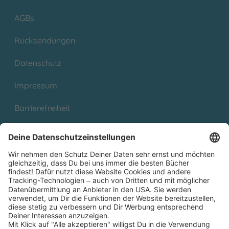
AGBs
Rücksendungen
Datenschutz
Impressum
Barrierefreiheit
Cookies
Partnerprogramm (Affiliate)
Folge uns auf