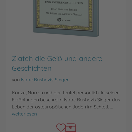
Zlateh die Geiß und andere
Geschichten
von
Isaac Bashevis Singer
Käuze, Narren und der Teufel persönlich: In seinen
Erzählungen beschreibt Isaac Bashevis Singer das
Leben der osteuropäischen Juden im Schtetl. …
Zlateh die Geiß und andere Geschichten
weiterlesen