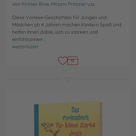
von
Kirsten Boie
,
Mirjam Pressler
u.a.
Diese Vorlese-Geschichten für Jungen und
Mädchen ab 4 Jahren machen Kindern Spaß und
helfen ihnen dabei, sich zu starken und
einfühlsamen …
Das Vorlesebuch für starke Kinder
weiterlesen