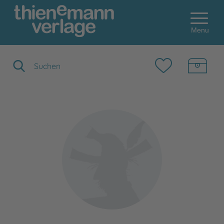
Menu
Suchbegriff eingeben