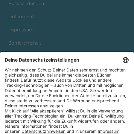
Rücksendungen
Datenschutz
Impressum
Barrierefreiheit
Cookies
Partnerprogramm (Affiliate)
Folge uns auf
* Versandkostenfrei ab 9,00 € Bestellwert innerhalb
Deutschlands