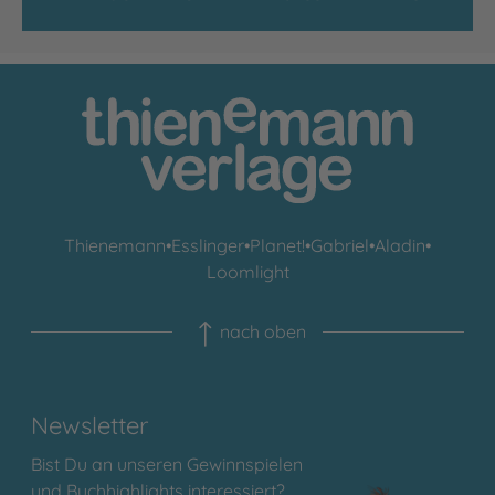
Thienemann
•
Esslinger
•
Planet!
•
Gabriel
•
Aladin
•
Loomlight
nach oben
Newsletter
Bist Du an unseren Gewinnspielen
und Buchhighlights interessiert?