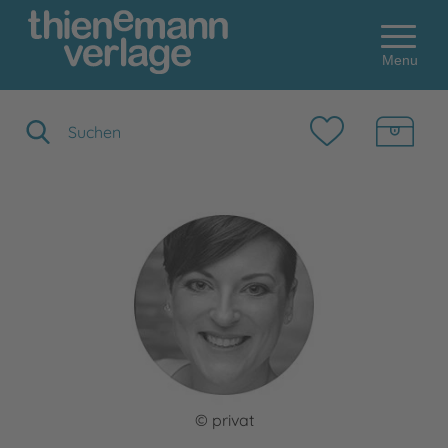
Menu
Suchbegriff eingeben
© privat