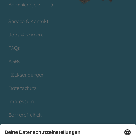
Abonniere jetzt
Service & Kontakt
Jobs & Karriere
FAQs
AGBs
Rücksendungen
Datenschutz
Impressum
Barrierefreiheit
Cookies