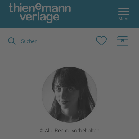
Menu
Suchbegriff eingeben
© Alle Rechte vorbehalten