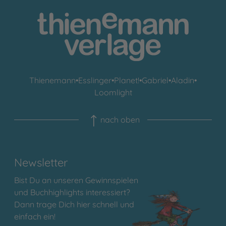
Thienemann
•
Esslinger
•
Planet!
•
Gabriel
•
Aladin
•
Loomlight
nach oben
Newsletter
Bist Du an unseren Gewinnspielen
und Buchhighlights interessiert?
Dann trage Dich hier schnell und
einfach ein!