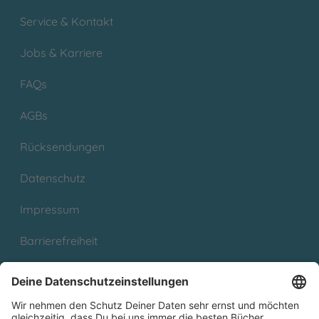
Service & Kontakt
Jobs & Karriere
FAQs
AGBs
Rücksendungen
Datenschutz
Impressum
Barrierefreiheit
Cookies
Partnerprogramm (Affiliate)