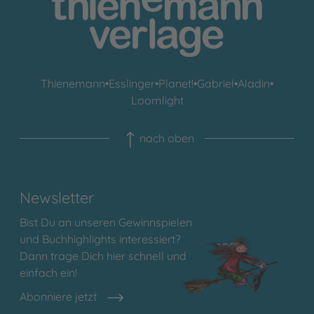
Thienemann
•
Esslinger
•
Planet!
•
Gabriel
•
Aladin
•
Loomlight
nach oben
Newsletter
Bist Du an unseren Gewinnspielen
und Buchhighlights interessiert?
Dann trage Dich hier schnell und
einfach ein!
Abonniere jetzt