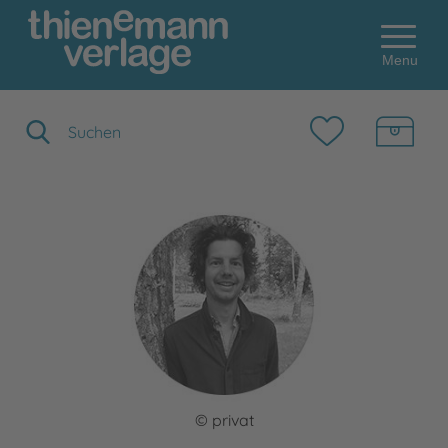
Menu
Suchbegriff eingeben
© privat