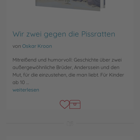
Wir zwei gegen die Pissratten
von
Oskar Kroon
Mitreißend und humorvoll: Geschichte über zwei
außergewöhnliche Brüder, Anderssein und den
Mut, für die einzustehen, die man liebt. Für Kinder
ab 10 …
Wir zwei gegen die Pissratten
weiterlesen