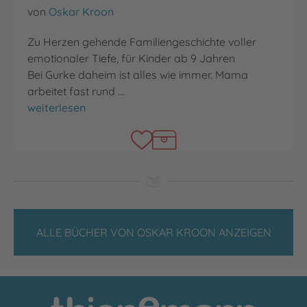
von
Oskar Kroon
Zu Herzen gehende Familiengeschichte voller
emotionaler Tiefe, für Kinder ab 9 Jahren
Bei Gurke daheim ist alles wie immer. Mama
arbeitet fast rund …
Gurke und die Unendlichkeit
weiterlesen
ALLE BÜCHER VON OSKAR KROON ANZEIGEN