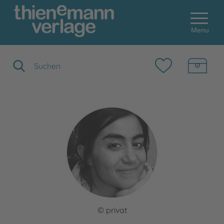
Menu
Suchbegriff eingeben
© privat