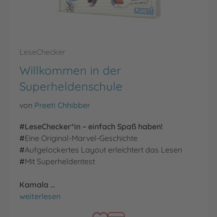
LeseChecker
Willkommen in der
Superheldenschule
von
Preeti Chhibber
#LeseChecker*in – einfach Spaß haben!
#
Eine Original-Marvel-Geschichte
#
Aufgelockertes Layout erleichtert das Lesen
#
Mit Superheldentest
Kamala …
Willkommen in der Superheldenschule
weiterlesen