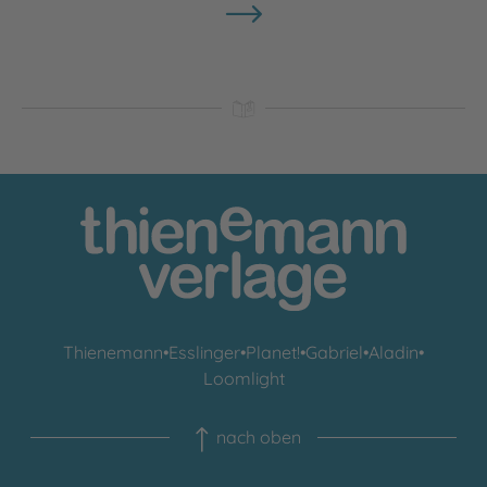
Thienemann
•
Esslinger
•
Planet!
•
Gabriel
•
Aladin
•
Loomlight
nach oben