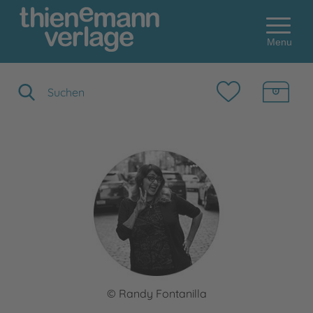
Menu
Suchbegriff eingeben
© Randy Fontanilla