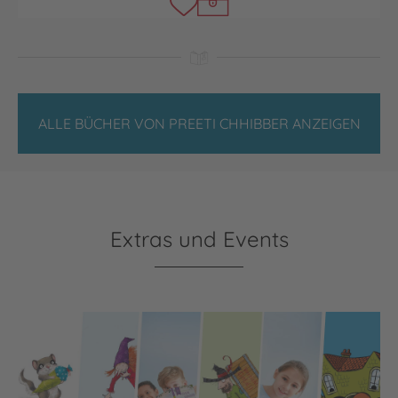
ALLE BÜCHER VON PREETI CHHIBBER ANZEIGEN
Extras und Events