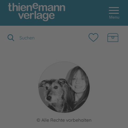
Menu
Suchbegriff eingeben
© Alle Rechte vorbehalten