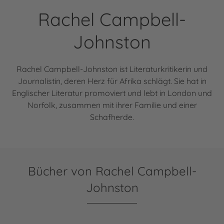
Rachel Campbell-
Johnston
Rachel Campbell-Johnston ist Literaturkritikerin und
Journalistin, deren Herz für Afrika schlägt. Sie hat in
Englischer Literatur promoviert und lebt in London und
Norfolk, zusammen mit ihrer Familie und einer
Schafherde.
Bücher von Rachel Campbell-
Johnston