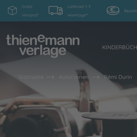
Gratis
Lieferzeit 1-3
Bezahl
Versand*
Werktage**
KINDERBÜC
Startseite
Autor:innen
Rémi Durin