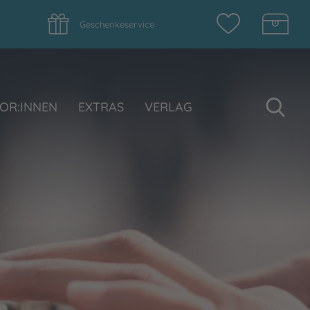
Geschenkeservice
Su
OR:INNEN
EXTRAS
VERLAG