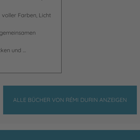
voller Farben, Licht
m gemeinsamen
cken und …
ALLE BÜCHER VON RÉMI DURIN ANZEIGEN