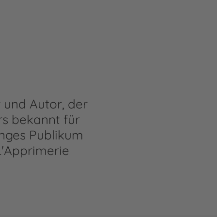
 und Autor, der
ers bekannt für
unges Publikum
L'Apprimerie