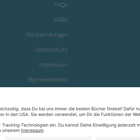
FAQs
AGBs
Rücksendungen
Datenschutz
Impressum
Barrierefreiheit
Cookies
Partnerprogramm
(Affiliate)