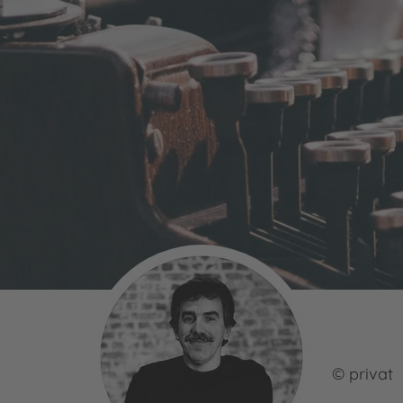
© privat