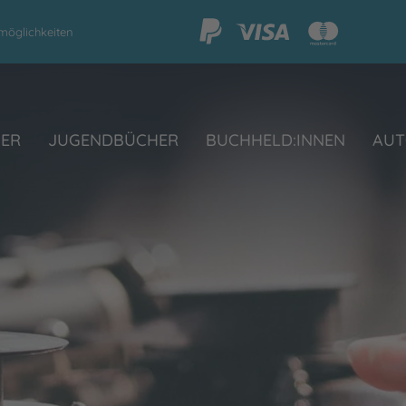
möglichkeiten
HER
JUGENDBÜCHER
BUCHHELD:INNEN
AUT