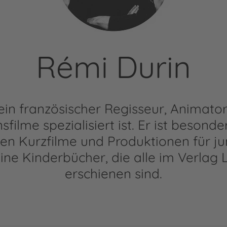
Rémi Durin
 ein französischer Regisseur, Animator
filme spezialisiert ist. Er ist besond
hen Kurzfilme und Produktionen für j
eine Kinderbücher, die alle im Verlag 
erschienen sind.