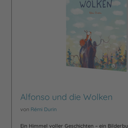
Alfonso und die Wolken
von
Rémi Durin
Ein Himmel voller Geschichten – ein Bilderb