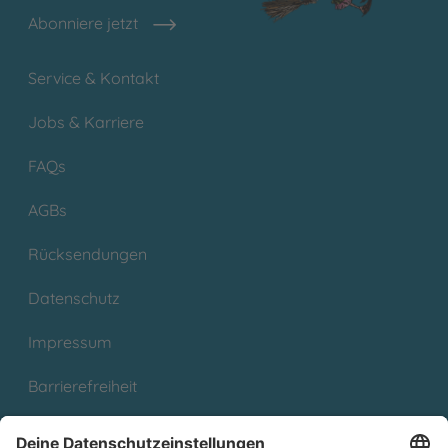
Abonniere jetzt
Service & Kontakt
Jobs & Karriere
FAQs
AGBs
Rücksendungen
Datenschutz
Impressum
Barrierefreiheit
Cookies