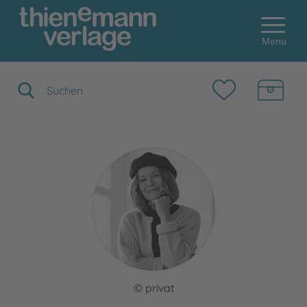
Menu
Suchbegriff eingeben
© privat