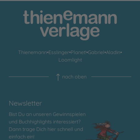
Thienemann
•
Esslinger
•
Planet!
•
Gabriel
•
Aladin
•
Loomlight
nach oben
Newsletter
Bist Du an unseren Gewinnspielen
und Buchhighlights interessiert?
Dann trage Dich hier schnell und
einfach ein!