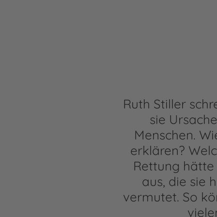
Ruth Stiller sch
sie Ursach
Menschen. Wi
erklären? Welc
Rettung hätte
aus, die sie
vermutet. So kön
viel