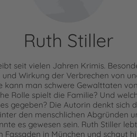
Ruth Stiller
reibt seit vielen Jahren Krimis. Beson
e und Wirkung der Verbrechen von un
e kann man schwere Gewalttaten von
he Rolle spielt die Familie? Und wel
 es gegeben? Die Autorin denkt sich d
 hinter den menschlichen Abgründen 
nte es gewesen sein. Ruth Stiller lebt
en Fassaden in München und schaut hi