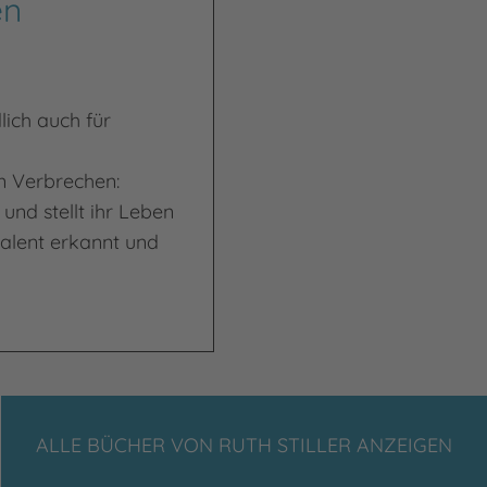
en
ich auch für
en Verbrechen:
und stellt ihr Leben
talent erkannt und
ALLE BÜCHER VON RUTH STILLER ANZEIGEN