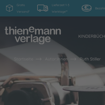
Gratis
Lieferzeit 1-3
Bezahl
Versand*
Werktage**
KINDERBÜC
Startseite
Autor:innen
Ruth Stiller