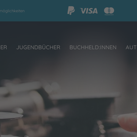
möglichkeiten
HER
JUGENDBÜCHER
BUCHHELD:INNEN
AUT