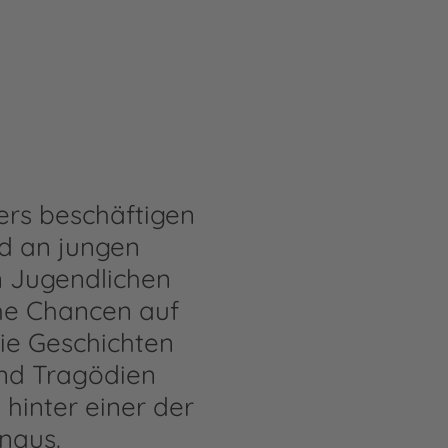
ders beschäftigen
d an jungen
 Jugendlichen
che Chancen auf
ie Geschichten
und Tragödien
 hinter einer der
naus.