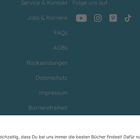
Service & Kontakt
Folge uns auf
Jobs & Karriere
FAQs
AGBs
Rücksendungen
Datenschutz
Impressum
Barrierefreiheit
Cookies
Partnerprogramm