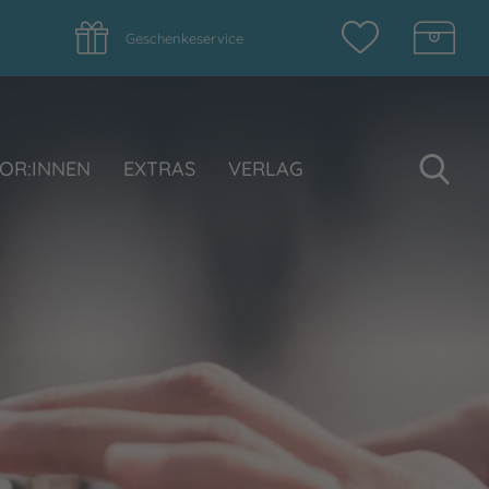
Geschenkeservice
Su
OR:INNEN
EXTRAS
VERLAG