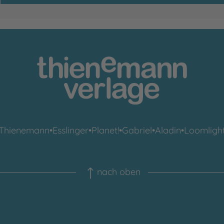
Thienemann
•
Esslinger
•
Planet!
•
Gabriel
•
Aladin
•
Loomligh
nach oben