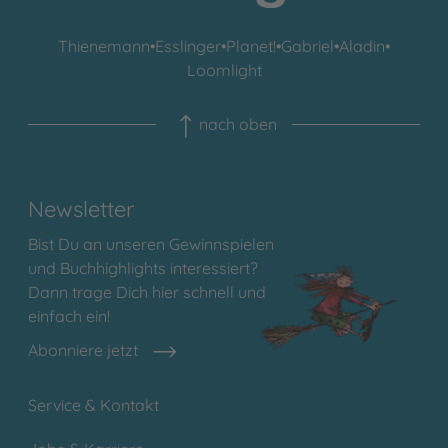
Thienemann
•
Esslinger
•
Planet!
•
Gabriel
•
Aladin
•
Loomlight
nach oben
Newsletter
Bist Du an unseren Gewinnspielen
und Buchhighlights interessiert?
Dann trage Dich hier schnell und
einfach ein!
Abonniere jetzt
Service & Kontakt