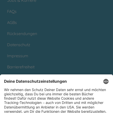
Jobs & Karriere
FAQs
AGBs
Rücksendungen
Datenschutz
Impressum
Barrierefreiheit
Cookies
Partnerprogramm (Affiliate)
Folge uns auf