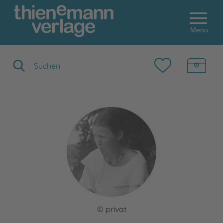
Menu
Suchbegriff eingeben
© privat